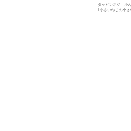
タッピンネジ 小
｢小さいねじの小