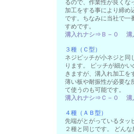
るので、作業性が良くな
加工をする事により締め
です。ちなみに当社で一
すめです。
溝入れナシ⇒Ｂ－０
溝
３種（Ｃ型）
ネジピッチが小ネジと同
ります。 ピッチが細か
きますが、溝入れ加工を
薄い板や耐振性が必要な
て使うのも可能です。
溝入れナシ⇒Ｃ－０
溝
４種（ＡＢ型）
先端がとがっているタッ
２種と同じです。 どん