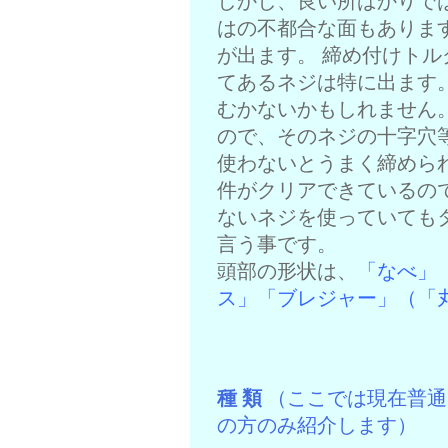
しかし、良い所ばかりで
はの不都合な面もありま
が出ます。 締め付けト
てあるネジは特に出ます
むかないかもしれません
ので、そのネジの十字穴
使わないとうまく締めら
件がクリアできているの
ないネジを使っていても
言う事です。
頭部の形状は、
「なべ」
ス」「ブレジャー」（「
種 類
（ここでは現在普通
の方のみ紹介します）