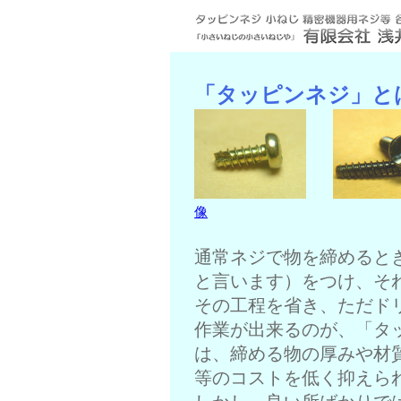
「タッピンネジ」と
像
通常ネジで物を締めると
と言います）をつけ、そ
その工程を省き、ただド
作業が出来るのが、「タ
は、締める物の厚みや材
等のコストを低く抑えら