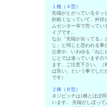
１種（Ａ型）
先端がとがっているタッ
的粗くなっていて、外径
ムセンター等で売ってい
イプです。
なお「先端が尖ってる」
じ」と同じと思われる事
公差や、いわゆる「ねじ
じとでは違っていますの
ます、ご注意下さい。（
ば良い」という事でした
です）
２種（Ｂ型）
ネジピッチは1種とほぼ
います。 先端がしぼっ