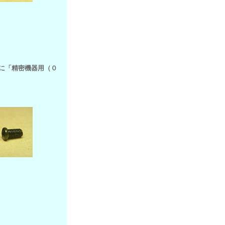
びに「精密機器用（０