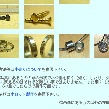
方法等は
小売りについて
を参照下さい。
、写真にあるものの頭の形状でネジ部を長く（短く）したり、
）に変えるのはそれほど難しい事ではありません。 また細く（
イズの差でしたらほぼ製作可能です。
依頼は
小ロット製作
を参照下さい。
◎画像にあるもの以外の在