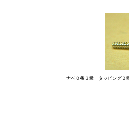
ナベ０番３種 タッピング２