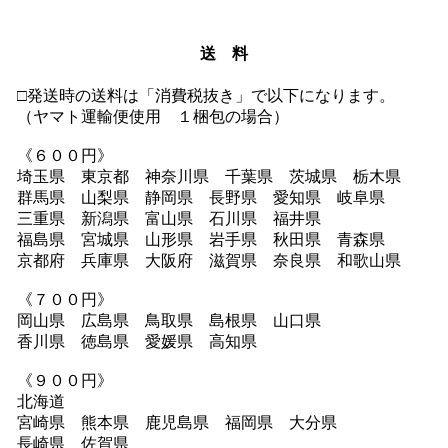
送 料
□発送時の送料は「消費税抜き」で以下になります。
（ヤマト運輸便使用 １梱包の場合）
《６００円》
埼玉県 東京都 神奈川県 千葉県 茨城県 栃木県
群馬県 山梨県 静岡県 長野県 愛知県 岐阜県
三重県 新潟県 富山県 石川県 福井県
福島県 宮城県 山形県 岩手県 秋田県 青森県
京都府 兵庫県 大阪府 滋賀県 奈良県 和歌山県
《７００円》
岡山県 広島県 鳥取県 島根県 山口県
香川県 徳島県 愛媛県 高知県
《９００円》
北海道
宮崎県 熊本県 鹿児島県 福岡県 大分県
長崎県 佐賀県