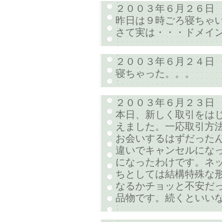
２００３年６月２６日
昨日は９時ごろ寝ちゃ
さて実は・・・ドメイ
２００３年６月２４日
寝ちゃった。。。
２００３年６月２３日
本日、新しく取引をは
えました。一応取引方法
お会いするはずだった
違いでキャンセルになっ
になったわけです。ネッ
ちとしては結構特殊な
なるかチョッと不安だっ
品物です。続くといい