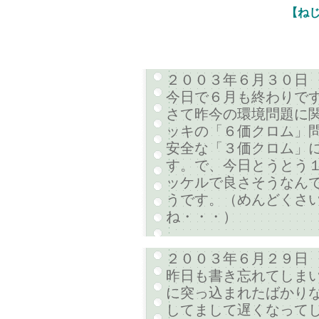
【ね
２００３年６月３０日
今日で６月も終わりで
さて昨今の環境問題に
ッキの「６価クロム」
安全な「３価クロム」
す。で、今日とうとう１
ッケルで良さそうなん
うです。（めんどくさ
ね・・・）
２００３年６月２９日
昨日も書き忘れてしま
に突っ込まれたばかりな
してまして遅くなってし