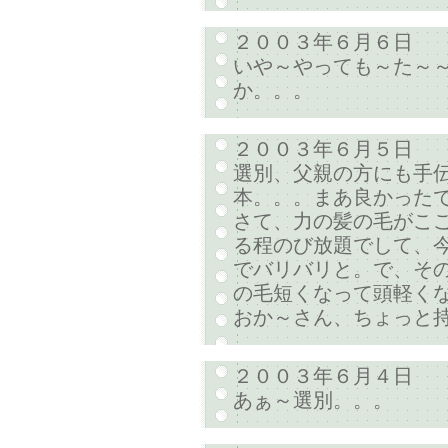
２００３年６月６日
いや～やっても～た～
か。。。
２００３年６月５日
選別、父親の方にも手
本。。。まあ良かった
さて、力の髪の毛がこ
る程のび放題でして、今
でバリバリと。で、そ
の毛短くなって頭軽くな
おか～さん、ちょっと
２００３年６月４日
あぁ～選別。。。