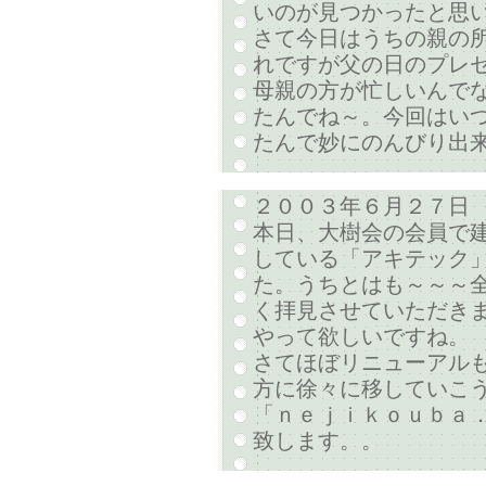
いのが見つかったと思
さて今日はうちの親の
れですが父の日のプレゼ
母親の方が忙しいんで
たんでね～。今回はいつ
たんで妙にのんびり出
２００３年６月２７日
本日、大樹会の会員で
している「アキテック」
た。うちとはも～～～
く拝見させていただきま
やって欲しいですね。
さてほぼリニューアル
方に徐々に移していこう
「ｎｅｊｉｋｏｕｂａ
致します。。