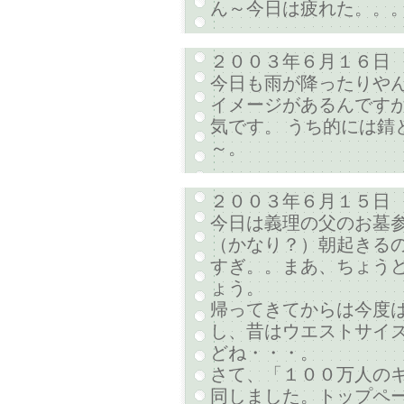
ん～今日は疲れた。。
２００３年６月１６日
今日も雨が降ったりや
イメージがあるんです
気です。 うち的には錆
～。
２００３年６月１５日
今日は義理の父のお墓
（かなり？）朝起きるの
すぎ。。まあ、ちょう
ょう。
帰ってきてからは今度
し、昔はウエストサイズ
どね・・・。
さて、「１００万人の
同しました。トップペー