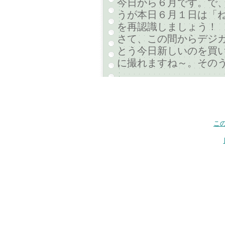
今日から６月です。で
うが本日６月１日は「ね
を再認識しましょう！
さて、この間からデジ
とう今日新しいのを買い
に撮れますね～。その
こ