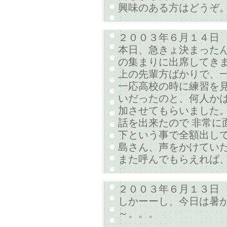
興味のある方はどうぞ
２００３年６月１４日
本日、急きょ決まった
の集まりに出席してきま
上の先輩方ばかりで、
一応高校の時に練習を
いだったのと、何人かは
加させてもらいました
話を出来たので 非常に
下という事で全額出して
島さん、声をかけてい
また呼んでもらえれば
２００３年６月１３日
しかーーし、今日は暑
～。。。