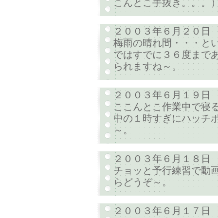
こんとこ手抜き。。。
２００３年６月２０日
梅雨の晴れ間・・・と
ではすでに３６度まであ
られますね～。
２００３年６月１９日
ここんとこ作業中で寝
中の１時すぎにハッチ
～。
２００３年６月１８日
チョッと予行練習で動
らどうぞ～。
２００３年６月１７日